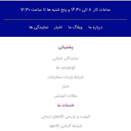
ساعات کار: 8 الی 16:30 و پنج شنبه ها تا ساعت 12:30
درباره ما
وبلاگ ما
اخبار
نمایندگی ها
پشتیبانی
نمایندگان استانی
گواهینامه ها
شرایط واردات سفارشات
اخبار
مقالات آموزشی
خدمات ما
کیفیت و بازرسی کالاهای ارسالی
شرایط گارانتی کالاهها