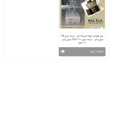
سل فتومتر نمونه شیشه ای ، درجه بندی 25
میلی متر ، درجه بندی 10-20-25 میلی لیتر ،
pk / 6
استعلام شود