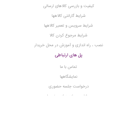
کیفیت و بازرسی کالاهای ارسالی
شرایط گارانتی کالاهها
شرایط سرویس و تعمیر کالاهها
شرایط مرجوع کردن کالا
نصب ، راه اندازی و آموزش در محل خریدار
پل های ارتباطی
تماس با ما
نمایشگاهها
درخواست جلسه حضوری
مشاوره و بازدید از پروژه ها
×
شبکه های اجتماعی
اپلیکیشن شرکت کیمیا تجهیزیاران را دانلود کنید.
ما را دنبال کنید