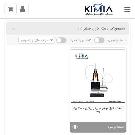
محصولات دسته کارل فیشر
(1)
کالاهای موجود
کالاهای با تخفیف
مرتب سازی پیشفرض
دستگاه کارل فیشر مدل تیترولاین 7000 برند
YSI
استعلام شود