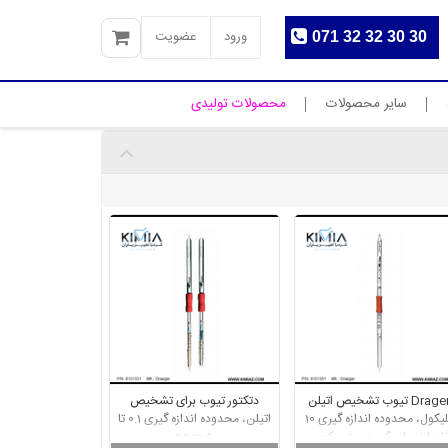
ورود
عضویت
071 32 32 30 30
سایر محصولات
محصولات تولیدی
Drager تیوب تشخیص اتیلن
دتکتور تیوب برای تشخیص
گلیکول، محدوده اندازه گیری 10
اتیلن، محدوده اندازه گیری 0.1 تا
تا 180 میلی گرم در متر مکعب
5 ppm