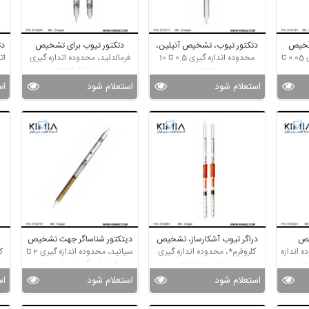
شخیص
دتکتور تیوب، تشخیص آنیلین،
دتکتور تیوب برای تشخیص
دت
ازن، محدوده اندازه گیری 0.05 تا
محدوده اندازه گیری 0.5 تا 10
فرمالدئید، محدوده اندازه گیری
ppm
0.2 تا 5 ppm
استعلام شود
استعلام شود
اس
یص
دراگر تیوب آشکارساز، تشخیص
دیتکتور شناساگر جهت تشخیص
 اندازه
کلروفرم*، محدوده اندازه گیری
سیانید، محدوده اندازه گیری 2 تا
ک
2.0 تا 10.0 ppm
15 میلی گرم در متر مربع
استعلام شود
استعلام شود
اس