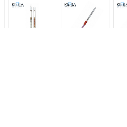
اپلیکیشن شرکت کیمیا تجهیزیاران را دانلود کنید.
تکتور شیشه ای DRAGER
دتکتور تیوب ، تشخیص دی
تیوب آشکارساز شیشه ای،
ریل،
متیل سولفید، محدوده اندازه
تشخیص کلر، محدوده اندازه
محدوده اندازه گیری 0.5 تا 20.0
گیری 1 تا 15 پی پی ام
گیری 0.3 تا 5 ppm
استعلام شود
استعلام شود
اس