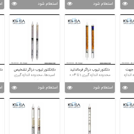
استعلام شود
استعلام شود
اس
تکتور تیوب drager جهت
دتکتور تیوب دراگر فرمالدئید
دdتکتور تیوب دراگر تشخیص
دت
اندازه
محدوده اندازه گیری 1 تا 0.04
اسیدها، محدوده اندازه گیری
ppm
کیفی
استعلام شود
استعلام شود
اس