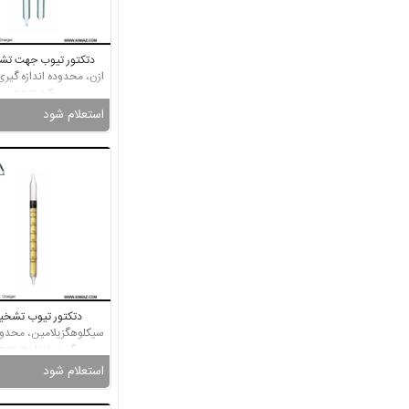
دتکتور تیوب جهت ت
1.4 ppm
استعلام شود
دتکتور تیوب تشخ
سیکلوهگزیلامین، محدوده
گیری 2 تا 30 ppm
استعلام شود