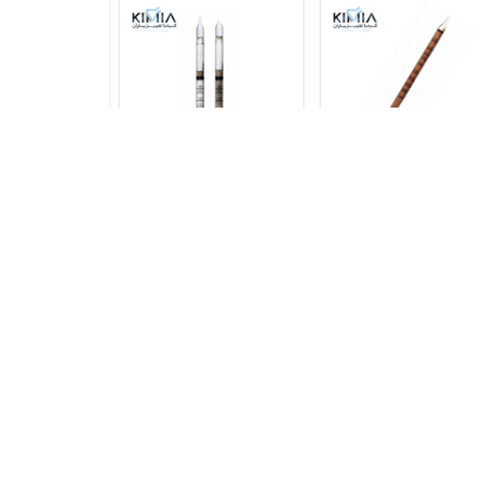
×
دتکتور تیوب برای تشخیص
دیتکتور تیوب شیشه ای،
هگزان، محدوده اندازه گیری 100
تشخیص اتیل بنزن، محدوده
تا 3000 ppm
اندازه گیری 30 تا 600 ppm
تعلام شود
استعلام شود