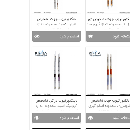
کتور تیوب جهت تشخیص دی
دتکتور تیوب جهت تشخیص
اتیل اتر، محدوده اندازه گیری 100
اتیلن اکسید، محدوده اندازه
تا 4000 ppm
گیری 1 تا 30 ppm
تعلام شود
استعلام شود
دتکتور تیوب جهت تشخیص
دیتکتور تیوب دراگر ، تشخیص
لروبنزن*، محدوده اندازه گیری
کرومیک اسید، محدوده اندازه
5.0 تا 200 ppm
گیری 0.1 تا 0.5 میلی گرم در متر
مربع
تعلام شود
استعلام شود