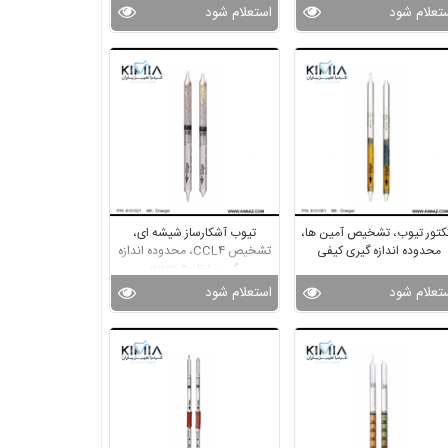
تعلام شود
استعلام شود
کتور تیوب، تشخیص آمین ها،
تیوب آشکارساز شیشه ای،
محدوده اندازه گیری کیفی
تشخیص CCL4، محدوده اندازه
گیری 1 تا 50 ppm
تعلام شود
استعلام شود