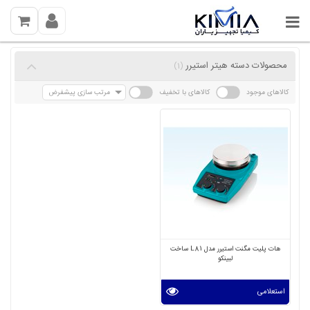
محصولات دسته هیتر استیرر
(1)
کالاهای موجود
کالاهای با تخفیف
مرتب سازی پیشفرض
هات پلیت مگنت استیرر مدل L81 ساخت
لبینکو
استعلامی