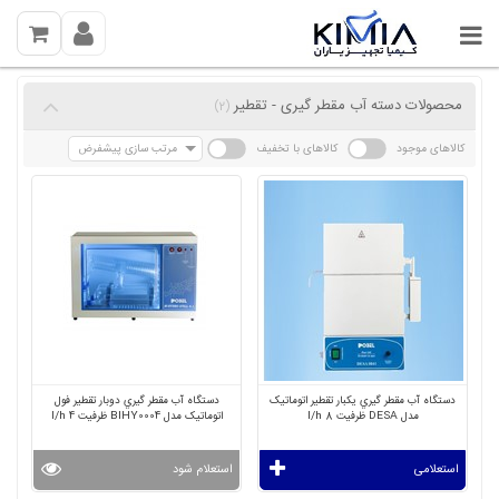
محصولات دسته آب مقطر گیری - تقطیر
(2)
کالاهای موجود
کالاهای با تخفیف
مرتب سازی پیشفرض
دستگاه آب مقطر گیري یکبار تقطیر اتوماتیک
دستگاه آب مقطر گیري دوبار تقطیر فول
مدل DESA ظرفیت 8 l/h
اتوماتیک مدل BIHY0004 ظرفیت 4 l/h
استعلامی
استعلام شود